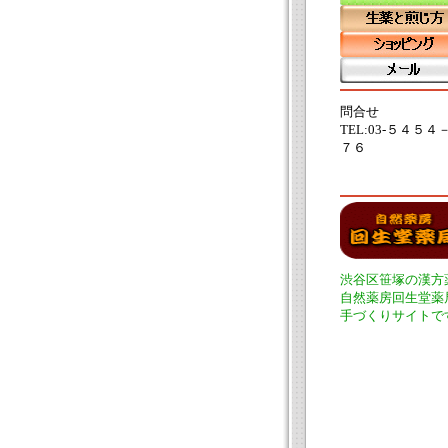
問合せ
TEL:03-５４５４
７６
渋谷区笹塚の漢方
自然薬房回生堂薬
手づくりサイトで