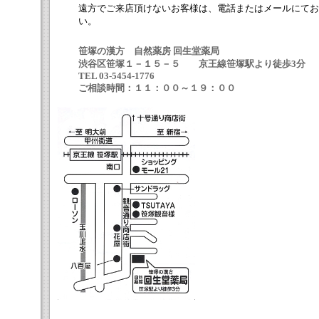
遠方でご来店頂けないお客様は、電話またはメールにてお
い。
笹塚の漢方 自然薬房 回生堂薬局
渋谷区笹塚１－１５－５ 京王線笹塚駅より徒歩3分
TEL 03-5454-1776
ご相談時間：１１：００～１９：００